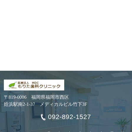
〒819-0006 福岡県福岡市西区
姪浜駅南2-1-37 メディカルビル竹下3F
092-892-1527