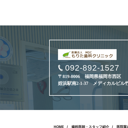
092-892-1527
〒819-0006 福岡県福岡市西区
姪浜駅南2-1-37 メディカルビル
HOME
歯科医師・スタッフ紹介
医院案